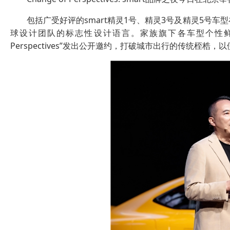
包括广受好评的smart精灵1号、精灵3号及精灵5号车
球设计团队的标志性设计语言。家族旗下各车型个性鲜明却精神
Perspectives”发出公开邀约，打破城市出行的传统