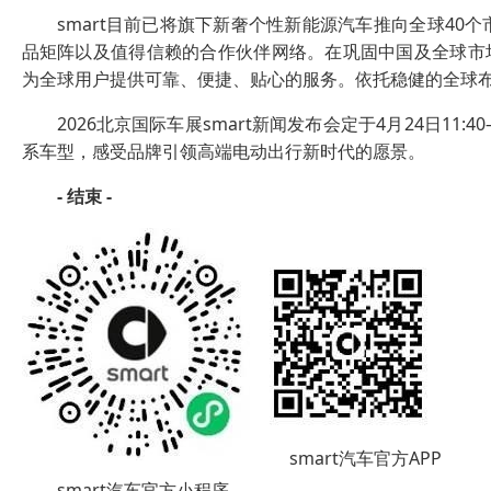
smart目前已将旗下新奢个性新能源汽车推向全球4
品矩阵以及值得信赖的合作伙伴网络。在巩固中国及全球市场优
为全球用户提供可靠、便捷、贴心的服务。依托稳健的全球布局，smar
2026北京国际车展smart新闻发布会定于4月24日11:
系车型，感受品牌引领高端电动出行新时代的愿景。
-
结束
-
smart汽车官方APP
smart汽车官方小程序