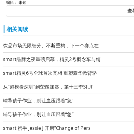
编辑： 未知
查
相关阅读
饮品市场无限细分、不断重构，下一个赛点在
smart品牌之夜重磅启幕，精灵2号概念车与精
smart精灵6号全球首次亮相 重塑豪华掀背轿
从“超模看深圳”到荣耀加冕，第十三季SIUF
辅导孩子作业，别让血压跟着“急”！
辅导孩子作业，别让血压跟着“急”！
smart 携手 Jessie J 开启“Change of Pers