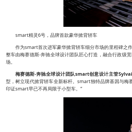
smart精灵6号，品牌首款豪华掀背轿车
作为smart首次进军豪华掀背轿车细分市场的里程碑之
整车由梅赛德斯-奔驰全球设计团队匠心打造，融合行政级宽
场。
梅赛德斯
-
奔驰全球设计团队
smart
创意设计主管
Sylva
型，树立现代掀背轿车全新标杆。smart独特品牌基因与
印证smart早已不再局限于小型车。”