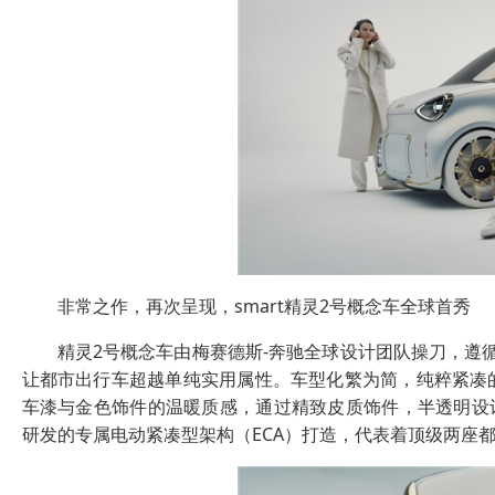
非常之作，再次呈现，smart精灵2号概念车全球首秀
精灵2号概念车由梅赛德斯-奔驰全球设计团队操刀，遵循
让都市出行车超越单纯实用属性。车型化繁为简，纯粹紧凑
车漆与金色饰件的温暖质感，通过精致皮质饰件，半透明设计
研发的专属电动紧凑型架构（ECA）打造，代表着顶级两座