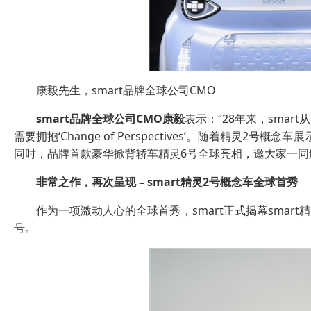
康毅先生，smart品牌全球公司CMO
smart
品牌全球公司
CMO
康毅
表示：“28年来，sma
需要拥抱‘Change of Perspectives’。随着精灵
同时，品牌首款豪华掀背轿车精灵6号全球亮相，邀大家一同
非常之作，再次呈现
– smart
精灵
2
号概念车全球首秀
作为一项激动人心的全球首秀，smart正式揭幕smar
号。