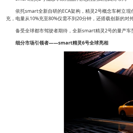
依托smart全新自研的ECA架构，精灵2号概念车树立
充，电量从10%充至80%仅需不到20分钟，还搭载创新的对
备受全球都市驾驶者期待，全新smart精灵2号的量产车
细分市场引领者
——smart
精灵
6
号全球亮相