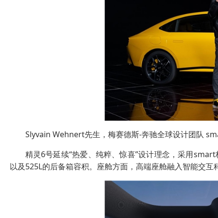
Slyvain Wehnert先生，梅赛德斯-奔驰全球设计团队 s
精灵6号延续“热爱、纯粹、惊喜”设计理念，采用sma
以及525L的后备箱容积。座舱方面，高端座舱融入智能交互