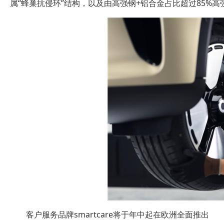
属“蜂巢抗侵环”结构，以及由高强钢+铝合金占比超过85%
客户服务品牌smartcare将于年中起在欧洲全面推出