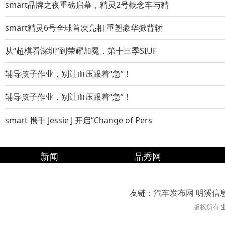
smart品牌之夜重磅启幕，精灵2号概念车与精
smart精灵6号全球首次亮相 重塑豪华掀背轿
从“超模看深圳”到荣耀加冕，第十三季SIUF
辅导孩子作业，别让血压跟着“急”！
辅导孩子作业，别让血压跟着“急”！
smart 携手 Jessie J 开启“Change of Pers
新闻
品秀网
友链：
汽车发布网
明溪信
版权所有