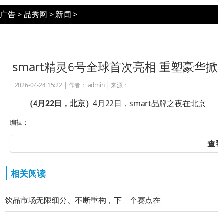
广告
>
品秀网
>
新闻
>
smart精灵6号全球首次亮相 重塑豪华
2026-04-24 15:22 |
作者： admin
|
来源：
（
4
月
22
日，北京）
4月22日，smart品牌之夜在北京
编辑：
查
相关阅读
饮品市场无限细分、不断重构，下一个赛点在