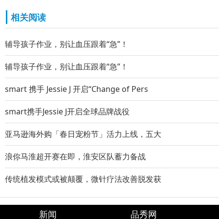
相关阅读
辅导孩子作业，别让血压跟着“急”！
辅导孩子作业，别让血压跟着“急”！
smart 携手 Jessie J 开启“Change of Pers
smart携手Jessie J开启全球品牌战役
亚马逊海外购「春日宠粉节」活力上线，五大
浪你马淮超开赛在即，淮安区队蓄力备战
传统植发模式或被颠覆，微针疗法改善脱发获
新闻
品秀网