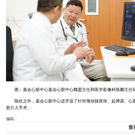
图：嘉会心脏中心嘉会心脏中心魏盟主任和医学影像科陈鹏主任
除此之外，嘉会心脏中心还开设了针对颈动脉斑块、起搏器、心
脏介入手术。
编辑：
查