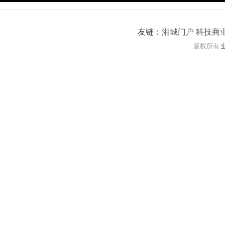
友链：
湘城门户
科技商
版权所有