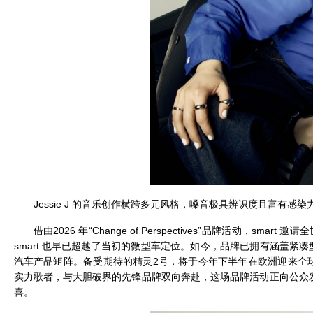
Jessie J 的音乐创作横跨多元风格，嗓音极具辨识度且富有感染
借由2026 年“Change of Perspectives”品牌活动，s
smart 也早已超越了当初的微型车定位。如今，品牌已拥有涵盖紧凑型
汽车产品矩阵。备受期待的精灵2号，将于今年下半年在欧洲迎来全
实力歌者，与大胆破界的先锋品牌双向奔赴，这场品牌活动正向公众发
喜。