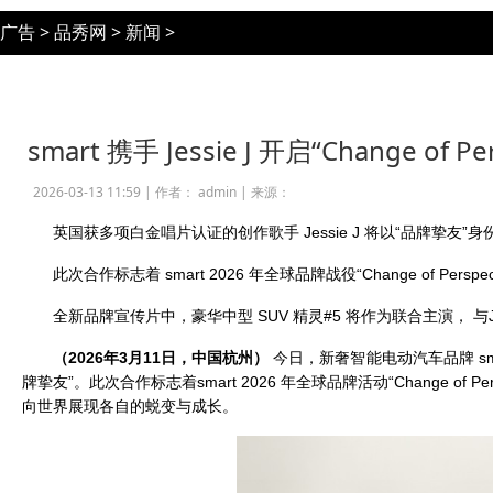
广告
>
品秀网
>
新闻
>
smart 携手 Jessie J 开启“Change of 
2026-03-13 11:59 |
作者： admin
|
来源：
英国获多项白金唱片认证的创作歌手 Jessie J 将以“品牌挚友”身
此次合作标志着 smart 2026 年全球品牌战役“Change of Perspe
全新品牌宣传片中，豪华中型 SUV 精灵#5 将作为联合主演， 与Jes
（2026年3月1
1
日，中国杭州）
今日，新奢智能电动汽车品牌 sma
牌挚友”。此次合作标志着smart 2026 年全球品牌活动“Change of P
向世界展现各自的蜕变与成长。