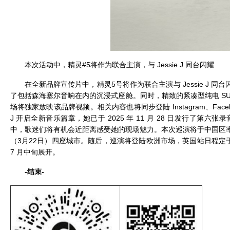
本次活动中，精灵#5将作为联合主演，与 Jessie J 同台闪耀
在全新品牌宣传片中，精灵5号将作为联合主演与 Jessie J
了包括森海塞尔音响在内的沉浸式座舱。同时，精致的紧凑型纯电 SUV 精灵1
场将独家放映该品牌视频。相关内容也将同步登陆 Instagram、Face
J 开启全新音乐篇章，她已于 2025 年 11 月 28 日发行了第六张录音室专辑
中，歌迷们将有机会近距离感受她的现场魅力。本次巡演将于中国区率先
（3月22日）四座城市。随后，巡演将登陆欧洲市场，英国站日程定于 4 月 
7 月中旬展开。
-结束-